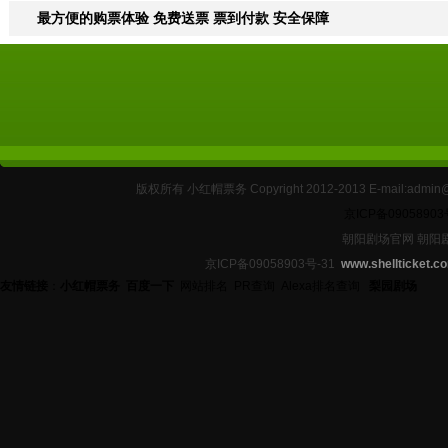
最方便的购票体验 免费送票 票到付款 安全保障
版权所有 小红帽票务 Copyright 2012-2013 E-mail:
京ICP备09058903
朝阳剧场官网 朝阳
京ICP备09058903号-31
www.shellticket.c
友情链接
：
小红帽票务
百度一下
网站排名
PR查询
Alexa排名查询
梨园剧场