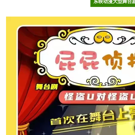
东映动漫大型舞台